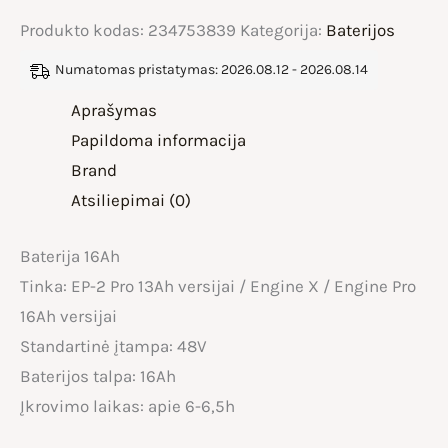
Produkto kodas:
234753839
Kategorija:
Baterijos
Numatomas pristatymas: 2026.08.12 - 2026.08.14
Aprašymas
Papildoma informacija
Brand
Atsiliepimai (0)
Baterija 16Ah
Tinka: EP-2 Pro 13Ah versijai / Engine X / Engine Pro
16Ah versijai
Standartinė įtampa: 48V
Baterijos talpa: 16Ah
Įkrovimo laikas: apie 6-6,5h