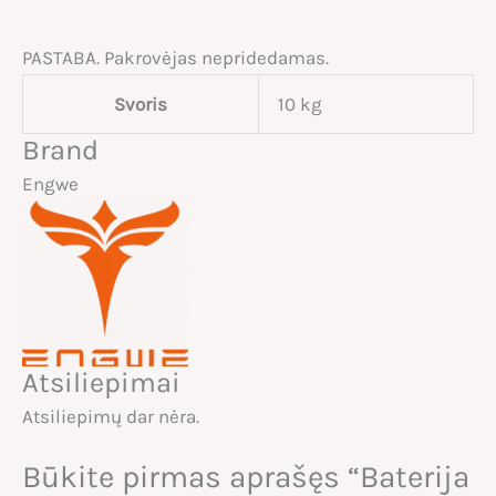
PASTABA. Pakrovėjas nepridedamas.
Svoris
10 kg
Brand
Engwe
Atsiliepimai
Atsiliepimų dar nėra.
Būkite pirmas aprašęs “Baterija