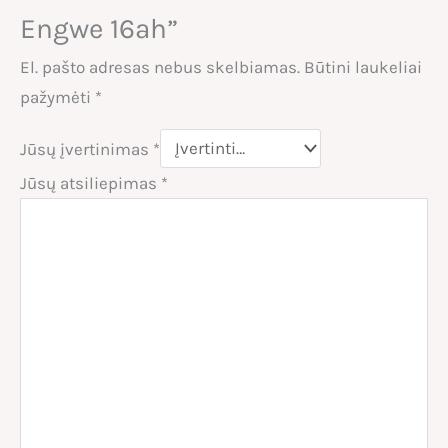
Engwe 16ah”
El. pašto adresas nebus skelbiamas.
Būtini laukeliai
pažymėti
*
Jūsų įvertinimas
*
Jūsų atsiliepimas
*