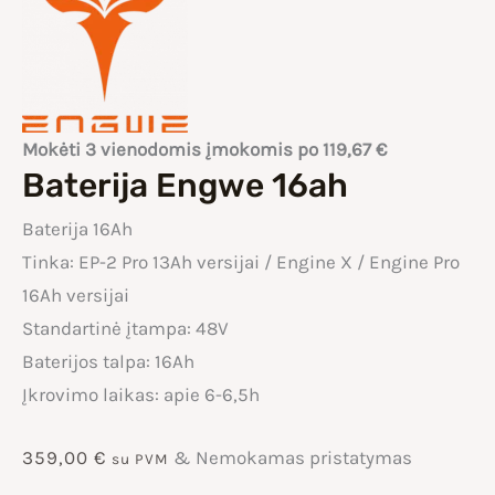
Mokėti 3 vienodomis įmokomis po
119,67
€
Baterija Engwe 16ah
Baterija 16Ah
Tinka: EP-2 Pro 13Ah versijai / Engine X / Engine Pro
16Ah versijai
Standartinė įtampa: 48V
Baterijos talpa: 16Ah
Įkrovimo laikas: apie 6-6,5h
359,00
€
& Nemokamas pristatymas
su PVM