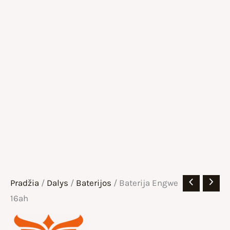
Pradžia
/
Dalys
/
Baterijos
/ Baterija Engwe
16ah