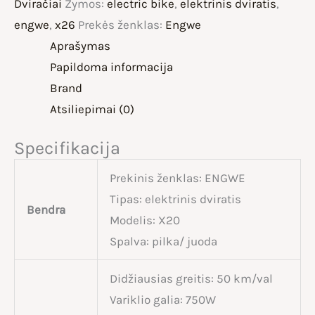
Dviračiai
Žymos:
electric bike
,
elektrinis dviratis
,
engwe
,
x26
Prekės ženklas:
Engwe
Aprašymas
Papildoma informacija
Brand
Atsiliepimai (0)
Specifikacija
Prekinis ženklas: ENGWE
Tipas: elektrinis dviratis
Bendra
Modelis: X20
Spalva: pilka/ juoda
Didžiausias greitis: 50 km/val
Variklio galia: 750W