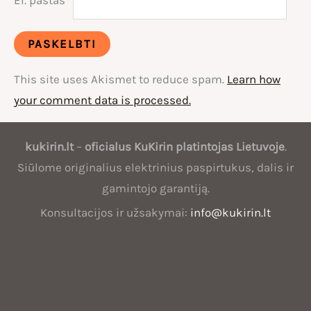
This site uses Akismet to reduce spam.
Learn how
your comment data is processed.
Oficialus
kukirin.lt
–
oficialus
KuKirin
platintojas Lietuvoje
.
KuKirin
Siūlome originalius elektrinius paspirtukus, dalis ir
platintojas
gamintojo garantiją.
Lietuvoje
Konsultacijos ir užsakymai:
info@kukirin.lt