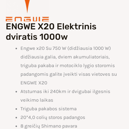
ENGWE X20 Elektrinis
dviratis 1000w
Engwe x20 Su 750 W (didžiausia 1000 W)
didžiausia galia, dviem akumuliatoriais,
triguba pakaba ir motociklo lygio storomis
padangomis galite įveikti visas vietoves su
ENGWE X20
Atstumas iki 240km ir dvigubai ilgesnis
veikimo laikas
Triguba pakabos sistema
20*4,0 colių storos padangos
8 greičių Shimano pavara