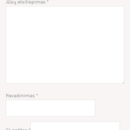
Jūsų atsiliepimas
*
Pavadinimas
*
El. paštas
*