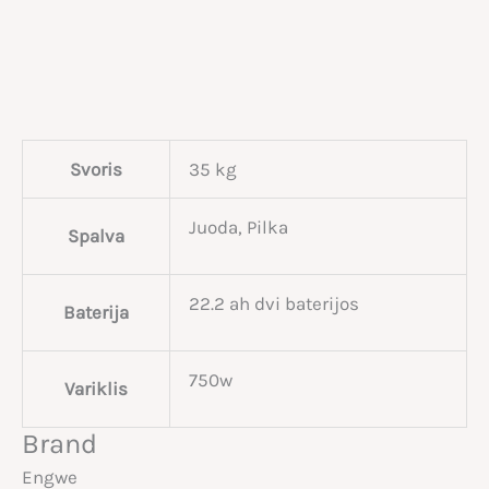
Svoris
35 kg
Juoda, Pilka
Spalva
22.2 ah dvi baterijos
Baterija
750w
Variklis
Brand
Engwe