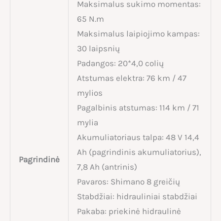
Maksimalus sukimo momentas:
65 N.m
Maksimalus laipiojimo kampas:
30 laipsnių
Padangos: 20*4,0 colių
Atstumas elektra: 76 km / 47
mylios
Pagalbinis atstumas: 114 km / 71
mylia
Akumuliatoriaus talpa: 48 V 14,4
Ah (pagrindinis akumuliatorius),
Pagrindinė
7,8 Ah (antrinis)
Pavaros: Shimano 8 greičių
Stabdžiai: hidrauliniai stabdžiai
Pakaba: priekinė hidraulinė