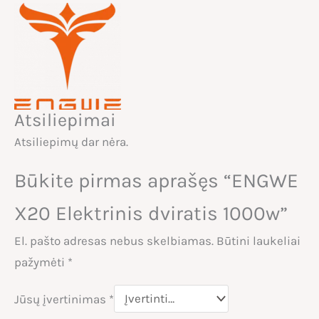
Atsiliepimai
Atsiliepimų dar nėra.
Būkite pirmas aprašęs “ENGWE
X20 Elektrinis dviratis 1000w”
El. pašto adresas nebus skelbiamas.
Būtini laukeliai
pažymėti
*
Jūsų įvertinimas
*