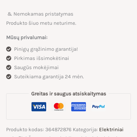
& Nemokamas pristatymas
Produkto šiuo metu neturime.
Mūsų privalumai:
Pinigų grąžinimo garantija!
Pirkimas išsimokėtinai
Saugūs mokėjimai
Suteikiama garantija 24 mėn.
Greitas ir saugus atsiskaitymas
Produkto kodas:
364872876
Kategorija:
Elektriniai