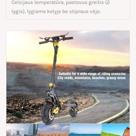
Celsijaus temperatūra, pastovus greitis (2
lygis), lygiame kelyje be stipraus vėjo.