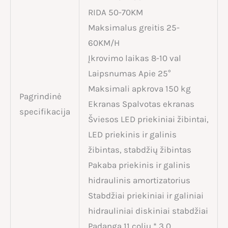
RIDA 50-70KM
Maksimalus greitis 25-
60KM/H
Įkrovimo laikas 8-10 val
Laipsnumas Apie 25°
Maksimali apkrova 150 kg
Pagrindinė
Ekranas Spalvotas ekranas
specifikacija
Šviesos LED priekiniai žibintai,
LED priekinis ir galinis
žibintas, stabdžių žibintas
Pakaba priekinis ir galinis
hidraulinis amortizatorius
Stabdžiai priekiniai ir galiniai
hidrauliniai diskiniai stabdžiai
Padanga 11 colių * 3,0