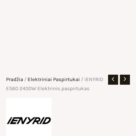
Pradžia
/
Elektriniai Paspirtukai
/ iENYRID
ES60 2400W Elektrinis paspirtukas