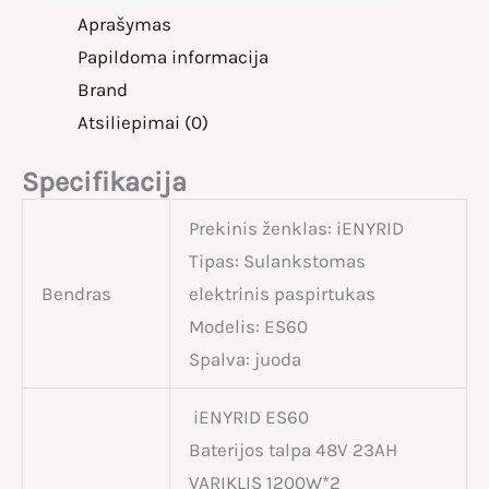
Aprašymas
Papildoma informacija
Brand
Atsiliepimai (0)
Specifikacija
Prekinis ženklas: iENYRID
Tipas: Sulankstomas
Bendras
elektrinis paspirtukas
Modelis: ES60
Spalva: juoda
iENYRID ES60
Baterijos talpa 48V 23AH
VARIKLIS 1200W*2