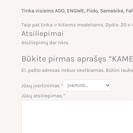
Tinka visiems ADO, ENGWE, Fiido, Samebike, Fafree
Taip pat tinka ir kitiems modeliams. Dydis: 20 x 4
Atsiliepimai
Atsiliepimų dar nėra.
Būkite pirmas aprašęs “KAM
El. pašto adresas nebus skelbiamas.
Būtini lauk
Jūsų įvertinimas
*
Jūsų atsiliepimas
*