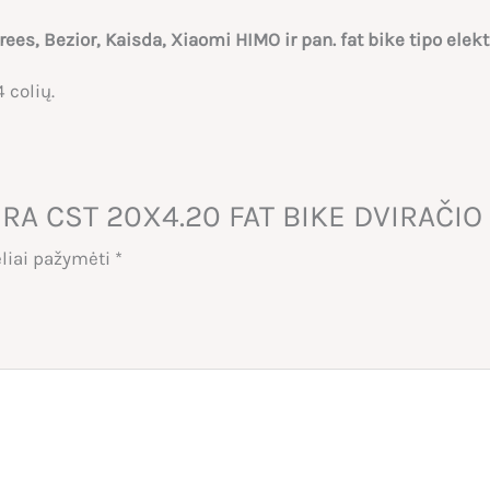
s, Bezior, Kaisda, Xiaomi HIMO ir pan. fat bike tipo elekt
 colių.
ERA CST 20X4.20 FAT BIKE DVIRAČIO
eliai pažymėti
*