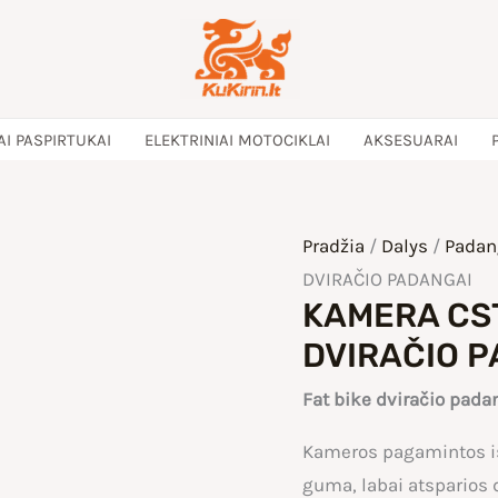
AI PASPIRTUKAI
ELEKTRINIAI MOTOCIKLAI
AKSESUARAI
Pradžia
/
Dalys
/
Padan
DVIRAČIO PADANGAI
KAMERA CST
DVIRAČIO 
Fat bike dviračio pad
Kameros pagamintos iš
guma, labai atsparios 