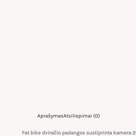
Aprašymas
Atsiliepimai (0)
Fat bike dviračio padangos sustiprinta kamera 