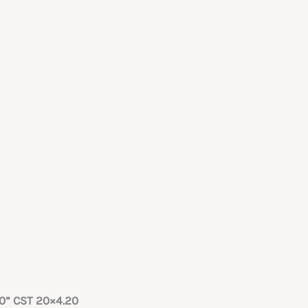
20” CST 20×4.20