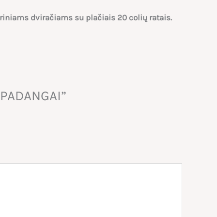
riniams dviračiams su plačiais 20 colių ratais.
 PADANGAI”