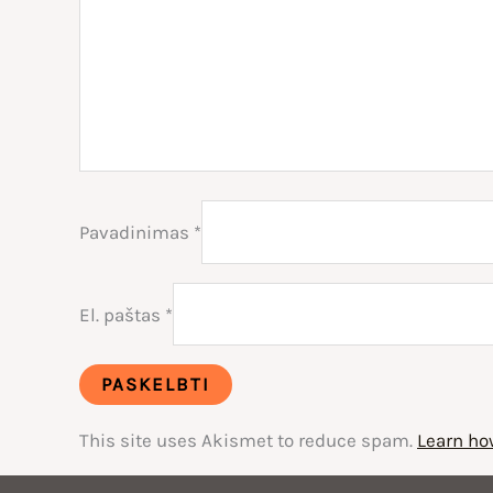
Pavadinimas
*
El. paštas
*
This site uses Akismet to reduce spam.
Learn ho