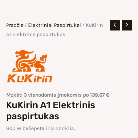
Pradžia
/
Elektriniai Paspirtukai
/ KuKirin
A1 Elektrinis paspirtukas
Mokėti 3 vienodomis įmokomis po
139,67
€
KuKirin A1 Elektrinis
paspirtukas
800 W bešepetėlinis variklis.