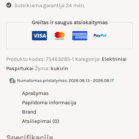
Suteikiama garantija 24 mėn.
Greitas ir saugus atsiskaitymas
Produkto kodas:
75463285-1
Kategorija:
Elektriniai
Paspirtukai
Žyma:
kukirin
Numatomas pristatymas: 2026.08.13 - 2026.08.17
Aprašymas
Papildoma informacija
Brand
Atsiliepimai (0)
Specifikacija