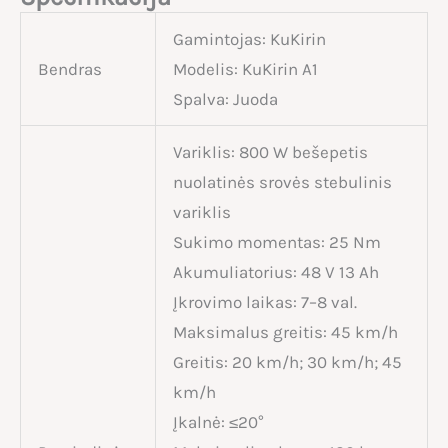
Gamintojas: KuKirin
Bendras
Modelis: KuKirin A1
Spalva: Juoda
Variklis: 800 W bešepetis
nuolatinės srovės stebulinis
variklis
Sukimo momentas: 25 Nm
Akumuliatorius: 48 V 13 Ah
Įkrovimo laikas: 7–8 val.
Maksimalus greitis: 45 km/h
Greitis: 20 km/h; 30 km/h; 45
km/h
Įkalnė: ≤20°