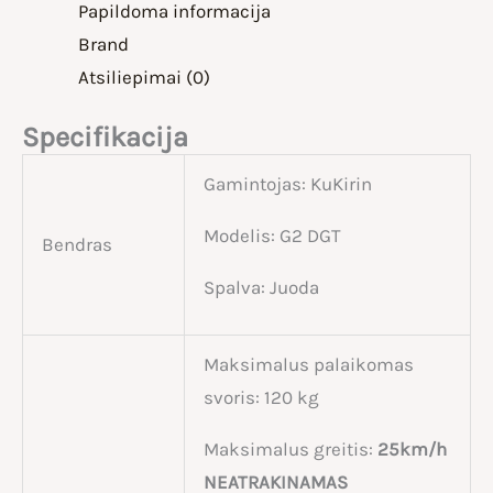
Papildoma informacija
Brand
Atsiliepimai (0)
Specifikacija
Gamintojas: KuKirin
Modelis: G2 DGT
Bendras
Spalva: Juoda
Maksimalus palaikomas
svoris: 120 kg
Maksimalus greitis:
25km/h
NEATRAKINAMAS