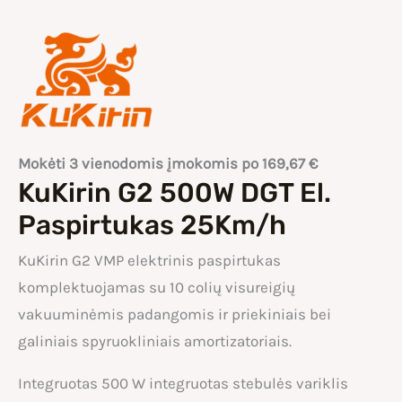
Mokėti 3 vienodomis įmokomis po
169,67
€
KuKirin G2 500W DGT El.
Paspirtukas 25Km/h
KuKirin G2 VMP elektrinis paspirtukas
komplektuojamas su 10 colių visureigių
vakuuminėmis padangomis ir priekiniais bei
galiniais spyruokliniais amortizatoriais.
Integruotas 500 W integruotas stebulės variklis