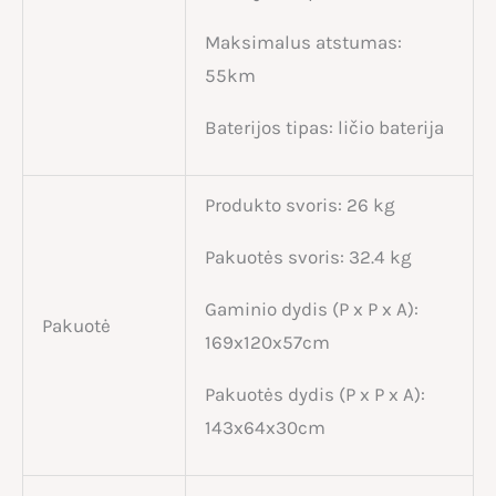
Maksimalus atstumas:
55km
Baterijos tipas: ličio baterija
Produkto svoris: 26 kg
Pakuotės svoris: 32.4 kg
Gaminio dydis (P x P x A):
Pakuotė
169x120x57cm
Pakuotės dydis (P x P x A):
143x64x30cm