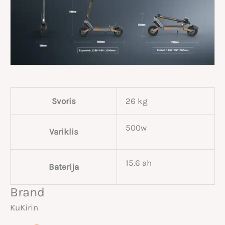
Svoris
26 kg
500w
Variklis
15.6 ah
Baterija
Brand
KuKirin