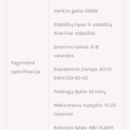
Variklio galia: 500W
Stabdžių tipas: E-stabdžių
diskiniai stabdžiai
Įkrovimo laikas: 6-8
valandos
Pagrindinė
Standartinė įtampa: AC110-
specifikacija
240V/50-60 HZ
Padangų dydis: 10 colių
Maksimalus nuolydis: 15-25
laipsniai
Baterijos talpa: 48V 15,6AH