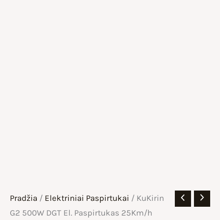
Pradžia
/
Elektriniai Paspirtukai
/ KuKirin
G2 500W DGT El. Paspirtukas 25Km/h