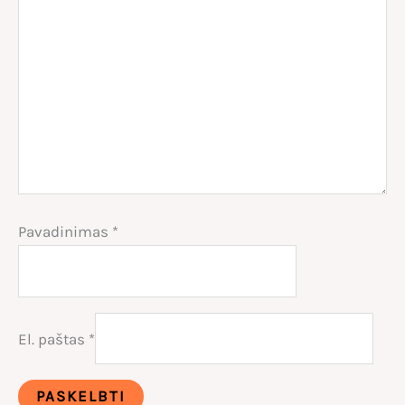
Pavadinimas
*
El. paštas
*