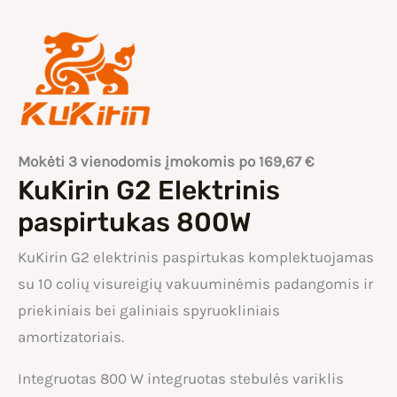
Mokėti 3 vienodomis įmokomis po
169,67
€
KuKirin G2 Elektrinis
paspirtukas 800W
KuKirin G2 elektrinis paspirtukas komplektuojamas
su 10 colių visureigių vakuuminėmis padangomis ir
priekiniais bei galiniais spyruokliniais
amortizatoriais.
Integruotas 800 W integruotas stebulės variklis