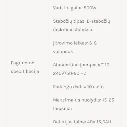
Variklio galia: 800W
Stabdžių tipas: E-stabdžių
diskiniai stabdžiai
Įkrovimo laikas: 6-8
valandos
Pagrindinė
Standartinė įtampa: AC110-
specifikacija
240V/50-60 HZ
Padangų dydis: 10 colių
Maksimalus nuolydis: 15-25
laipsniai
Baterijos talpa: 48V 15,6AH