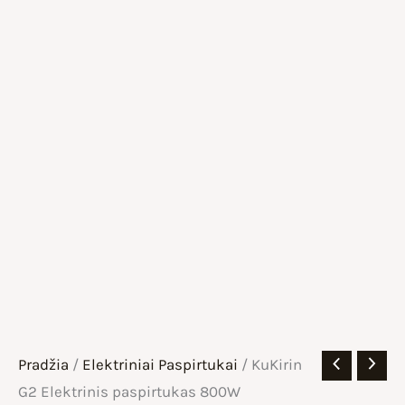
Pradžia
/
Elektriniai Paspirtukai
/ KuKirin
G2 Elektrinis paspirtukas 800W