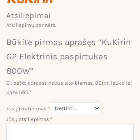
Atsiliepimai
Atsiliepimų dar nėra.
Būkite pirmas aprašęs “KuKirin
G2 Elektrinis paspirtukas
800W”
El. pašto adresas nebus skelbiamas.
Būtini laukeliai
pažymėti
*
Jūsų įvertinimas
*
Jūsų atsiliepimas
*