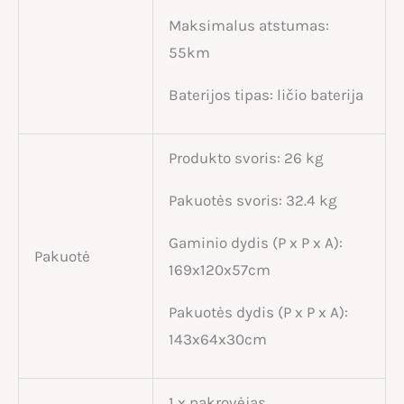
Maksimalus atstumas:
55km
Baterijos tipas: ličio baterija
Produkto svoris: 26 kg
Pakuotės svoris: 32.4 kg
Gaminio dydis (P x P x A):
Pakuotė
169x120x57cm
Pakuotės dydis (P x P x A):
143x64x30cm
1 x pakrovėjas