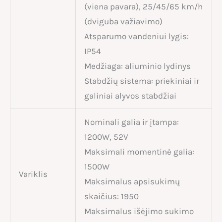
(viena pavara), 25/45/65 km/h
(dviguba važiavimo)
Atsparumo vandeniui lygis:
IP54
Medžiaga: aliuminio lydinys
Stabdžių sistema: priekiniai ir
galiniai alyvos stabdžiai
Nominali galia ir įtampa:
1200W, 52V
Maksimali momentinė galia:
1500W
Variklis
Maksimalus apsisukimų
skaičius: 1950
Maksimalus išėjimo sukimo