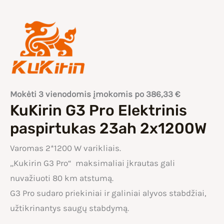
Mokėti 3 vienodomis įmokomis po
386,33
€
KuKirin G3 Pro Elektrinis
paspirtukas 23ah 2x1200W
Varomas 2*1200 W varikliais.
„Kukirin G3 Pro“ maksimaliai įkrautas gali
nuvažiuoti 80 km atstumą.
G3 Pro sudaro priekiniai ir galiniai alyvos stabdžiai,
užtikrinantys saugų stabdymą.