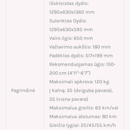
Išskleistas dydis:
1295x630x1360 mm
Sulenktas Dydis:
1295x630x595 mm
Vairo ilgis: 650 mm
Važiavimo aukštis: 180 mm
Padėklos dydis: 517×199 mm
Rekomenduojamas ūgis: 150-
200 cm (4’11”-6’7″)
Maksimali apkrova: 120 kg
Pagrindinė
Į kalną: 35 (dviguba pavara),
25 (viena pavara)
Maksimalus greitis: 65 km/val
Maksimalus atstumas: 80 km
Greičio lygiai: 25/45/55 km/h