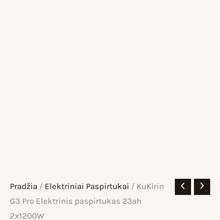
Pradžia
/
Elektriniai Paspirtukai
/ KuKirin
G3 Pro Elektrinis paspirtukas 23ah
2x1200W