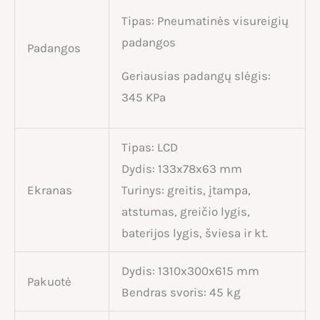
Tipas: Pneumatinės visureigių
padangos
Padangos
Geriausias padangų slėgis:
345 KPa
Tipas: LCD
Dydis: 133x78x63 mm
Ekranas
Turinys: greitis, įtampa,
atstumas, greičio lygis,
baterijos lygis, šviesa ir kt.
Dydis: 1310x300x615 mm
Pakuotė
Bendras svoris: 45 kg