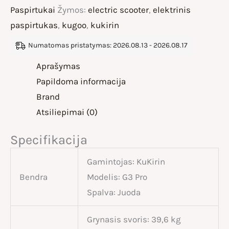
Paspirtukai
Žymos:
electric scooter
,
elektrinis
paspirtukas
,
kugoo
,
kukirin
Numatomas pristatymas: 2026.08.13 - 2026.08.17
Aprašymas
Papildoma informacija
Brand
Atsiliepimai (0)
Specifikacija
Gamintojas: KuKirin
Bendra
Modelis: G3 Pro
Spalva: Juoda
Grynasis svoris: 39,6 kg