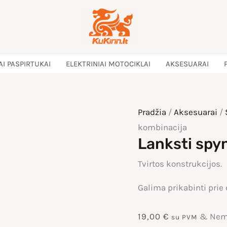
AI PASPIRTUKAI
ELEKTRINIAI MOTOCIKLAI
AKSESUARAI
Pradžia
/
Aksesuarai
/
kombinacija
Lanksti spy
Tvirtos konstrukcijos.
Galima prikabinti prie 
19,00
€
& Nem
su PVM