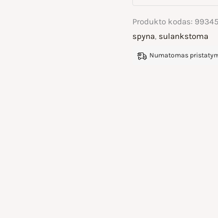
Produkto kodas:
99345
spyna
,
sulankstoma
Numatomas pristatyma