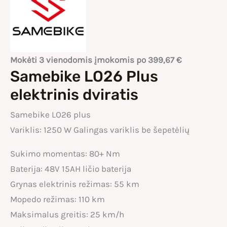
Mokėti 3 vienodomis įmokomis po
399,67
€
Samebike LO26 Plus
elektrinis dviratis
Samebike LO26 plus
Variklis: 1250 W Galingas variklis be šepetėlių
Sukimo momentas: 80+ Nm
Baterija: 48V 15AH ličio baterija
Grynas elektrinis režimas: 55 km
Mopedo režimas: 110 km
Maksimalus greitis: 25 km/h