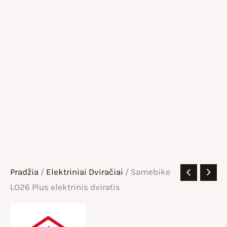
Pradžia
/
Elektriniai Dviračiai
/ Samebike
LO26 Plus elektrinis dviratis