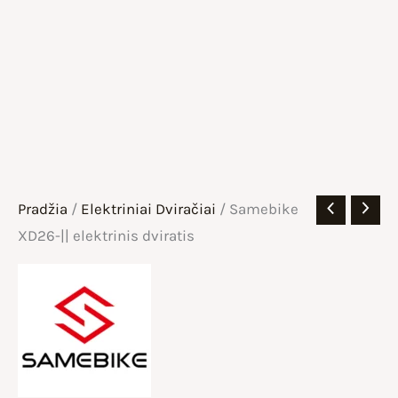
Pradžia
/
Elektriniai Dviračiai
/ Samebike
XD26-|| elektrinis dviratis