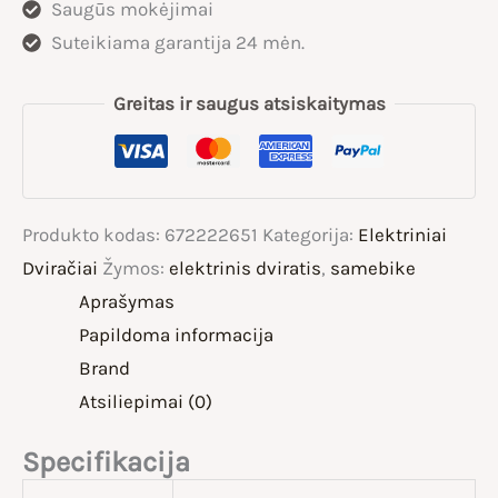
Saugūs mokėjimai
Suteikiama garantija 24 mėn.
Greitas ir saugus atsiskaitymas
Produkto kodas:
672222651
Kategorija:
Elektriniai
Dviračiai
Žymos:
elektrinis dviratis
,
samebike
Aprašymas
Papildoma informacija
Brand
Atsiliepimai (0)
Specifikacija