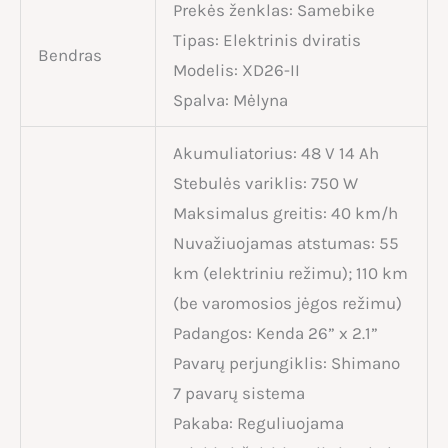
Prekės ženklas: Samebike
Tipas: Elektrinis dviratis
Bendras
Modelis: XD26-II
Spalva: Mėlyna
Akumuliatorius: 48 V 14 Ah
Stebulės variklis: 750 W
Maksimalus greitis: 40 km/h
Nuvažiuojamas atstumas: 55
km (elektriniu režimu); 110 km
(be varomosios jėgos režimu)
Padangos: Kenda 26” x 2.1”
Pavarų perjungiklis: Shimano
7 pavarų sistema
Pakaba: Reguliuojama