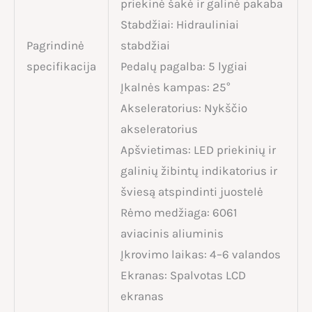
priekinė šakė ir galinė pakaba
Stabdžiai: Hidrauliniai
Pagrindinė
stabdžiai
specifikacija
Pedalų pagalba: 5 lygiai
Įkalnės kampas: 25°
Akseleratorius: Nykščio
akseleratorius
Apšvietimas: LED priekinių ir
galinių žibintų indikatorius ir
šviesą atspindinti juostelė
Rėmo medžiaga: 6061
aviacinis aliuminis
Įkrovimo laikas: 4–6 valandos
Ekranas: Spalvotas LCD
ekranas