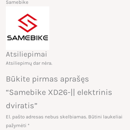
Samebike
Atsiliepimai
Atsiliepimų dar nėra.
Būkite pirmas aprašęs
“Samebike XD26-|| elektrinis
dviratis”
El. pašto adresas nebus skelbiamas.
Būtini laukeliai
pažymėti
*