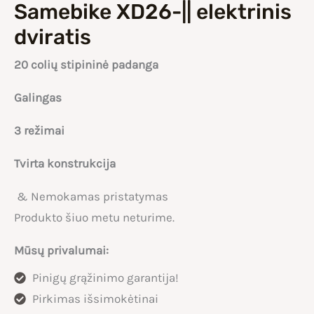
Samebike XD26-|| elektrinis
dviratis
20 colių stipininė padanga
Galingas
3 režimai
Tvirta konstrukcija
& Nemokamas pristatymas
Produkto šiuo metu neturime.
Mūsų privalumai:
Pinigų grąžinimo garantija!
Pirkimas išsimokėtinai