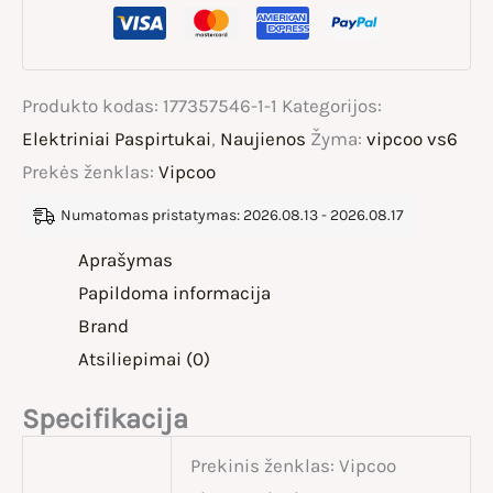
Produkto kodas:
177357546-1-1
Kategorijos:
Elektriniai Paspirtukai
,
Naujienos
Žyma:
vipcoo vs6
Prekės ženklas:
Vipcoo
Numatomas pristatymas: 2026.08.13 - 2026.08.17
Aprašymas
Papildoma informacija
Brand
Atsiliepimai (0)
Specifikacija
Prekinis ženklas: Vipcoo