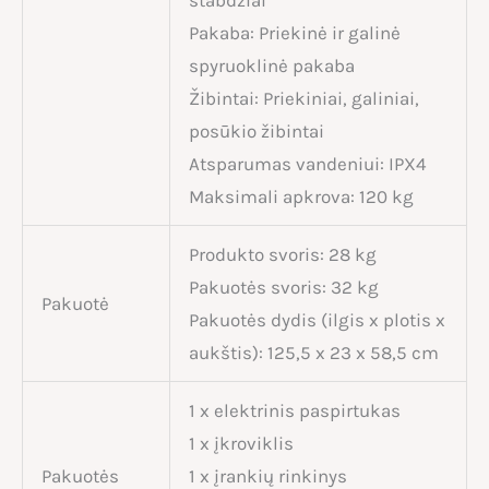
stabdžiai
Pakaba: Priekinė ir galinė
spyruoklinė pakaba
Žibintai: Priekiniai, galiniai,
posūkio žibintai
Atsparumas vandeniui: IPX4
Maksimali apkrova: 120 kg
Produkto svoris: 28 kg
Pakuotės svoris: 32 kg
Pakuotė
Pakuotės dydis (ilgis x plotis x
aukštis): 125,5 x 23 x 58,5 cm
1 x elektrinis paspirtukas
1 x įkroviklis
Pakuotės
1 x įrankių rinkinys