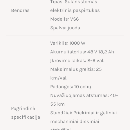
Tipas: Sulankstomas
Bendras
elektrinis paspirtukas
Modelis: VS6
Spalva: juoda
Variklis: 1000 W
Akumuliatorius: 48 V 18,2 Ah
Įkrovimo laikas: 8–9 val.
Maksimalus greitis: 25
km/val.
Padangos: 10 colių
Nuvažiuojamas atstumas: 40–
55 km
Pagrindinė
Stabdžiai: Priekiniai ir galiniai
specifikacija
mechaniniai diskiniai