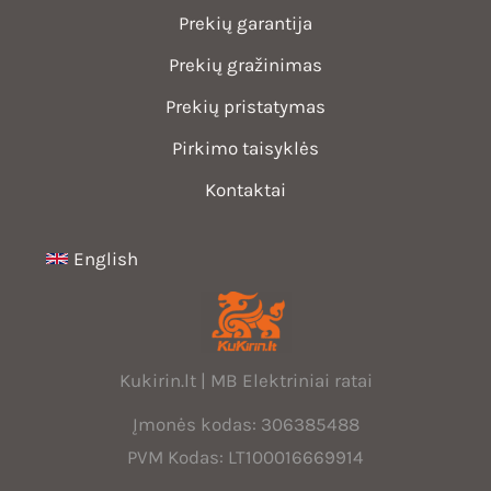
Prekių garantija
Prekių gražinimas
Prekių pristatymas
Pirkimo taisyklės
Kontaktai
English
Kukirin.lt | MB Elektriniai ratai
Įmonės kodas: 306385488
PVM Kodas: LT100016669914