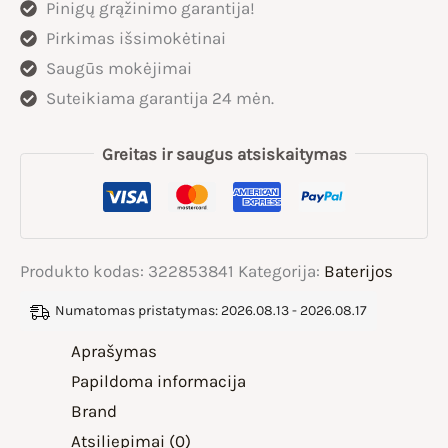
Pinigų grąžinimo garantija!
13ah
Pirkimas išsimokėtinai
Saugūs mokėjimai
Suteikiama garantija 24 mėn.
Greitas ir saugus atsiskaitymas
Produkto kodas:
322853841
Kategorija:
Baterijos
Numatomas pristatymas: 2026.08.13 - 2026.08.17
Aprašymas
Papildoma informacija
Brand
Atsiliepimai (0)