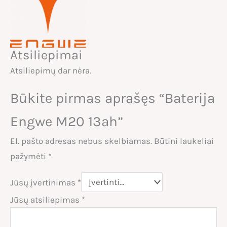
Atsiliepimai
Atsiliepimų dar nėra.
Būkite pirmas aprašęs “Baterija
Engwe M20 13ah”
El. pašto adresas nebus skelbiamas.
Būtini laukeliai
pažymėti
*
Jūsų įvertinimas
*
Jūsų atsiliepimas
*