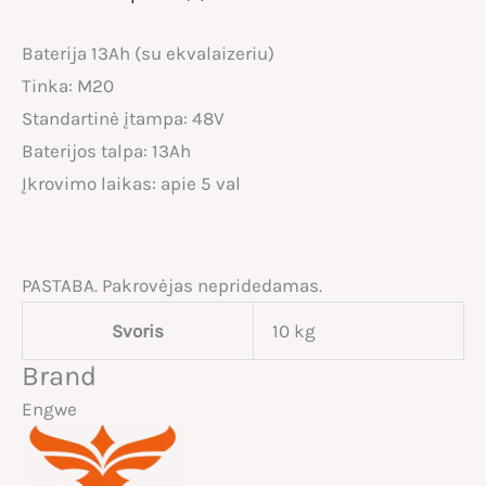
Baterija 13Ah (su ekvalaizeriu)
Tinka: M20
Standartinė įtampa: 48V
Baterijos talpa: 13Ah
Įkrovimo laikas: apie 5 val
PASTABA. Pakrovėjas nepridedamas.
Svoris
10 kg
Brand
Engwe