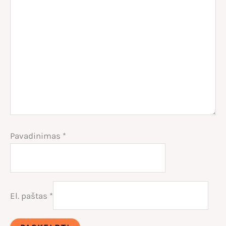
Pavadinimas
*
El. paštas
*