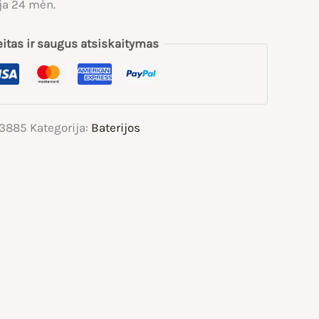
ja 24 mėn.
eitas ir saugus atsiskaitymas
3885
Kategorija:
Baterijos