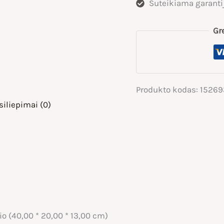
Suteikiama garanti
Gr
Produkto kodas:
15269
siliepimai (0)
lio (40,00 * 20,00 * 13,00 cm)