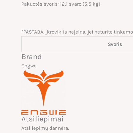
Pakuotės svoris: 12,1 svaro (5,5 kg)
*PASTABA. Įkroviklis neįeina, jei neturite tinkamo į
Svoris
Brand
Engwe
Atsiliepimai
Atsiliepimų dar nėra.