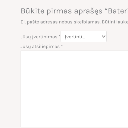
Būkite pirmas aprašęs “Bater
El. pašto adresas nebus skelbiamas.
Būtini lauk
Jūsų įvertinimas
*
Jūsų atsiliepimas
*