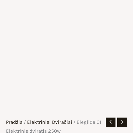
Pradžia
/
Elektriniai Dviračiai
/ Eleglide C1
Elektrinis dviratis 250w