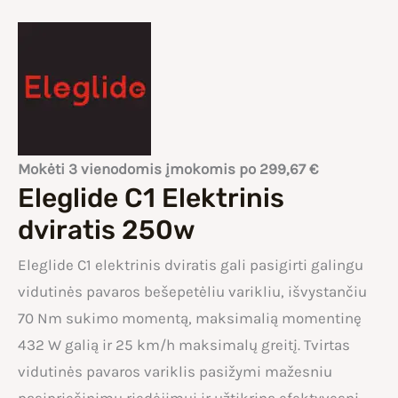
Mokėti 3 vienodomis įmokomis po
299,67
€
Eleglide C1 Elektrinis
dviratis 250w
Eleglide C1 elektrinis dviratis gali pasigirti galingu
vidutinės pavaros bešepetėliu varikliu, išvystančiu
70 Nm sukimo momentą, maksimalią momentinę
432 W galią ir 25 km/h maksimalų greitį. Tvirtas
vidutinės pavaros variklis pasižymi mažesniu