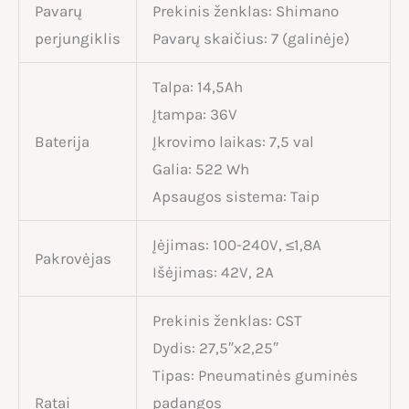
Pavarų
Prekinis ženklas: Shimano
perjungiklis
Pavarų skaičius: 7 (galinėje)
Talpa: 14,5Ah
Įtampa: 36V
Baterija
Įkrovimo laikas: 7,5 val
Galia: 522 Wh
Apsaugos sistema: Taip
Įėjimas: 100-240V, ≤1,8A
Pakrovėjas
Išėjimas: 42V, 2A
Prekinis ženklas: CST
Dydis: 27,5″x2,25″
Tipas: Pneumatinės guminės
Ratai
padangos