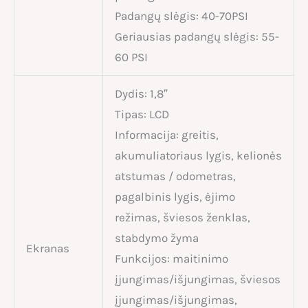
Padangų slėgis: 40-70PSI
Geriausias padangų slėgis: 55-
60 PSI
Dydis: 1,8″
Tipas: LCD
Informacija: greitis,
akumuliatoriaus lygis, kelionės
atstumas / odometras,
pagalbinis lygis, ėjimo
režimas, šviesos ženklas,
stabdymo žyma
Ekranas
Funkcijos: maitinimo
įjungimas/išjungimas, šviesos
įjungimas/išjungimas,