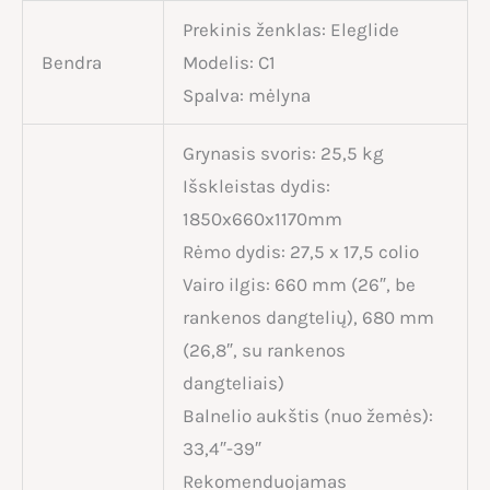
Prekinis ženklas: Eleglide
Bendra
Modelis: C1
Spalva: mėlyna
Grynasis svoris: 25,5 kg
Išskleistas dydis:
1850x660x1170mm
Rėmo dydis: 27,5 x 17,5 colio
Vairo ilgis: 660 mm (26″, be
rankenos dangtelių), 680 mm
(26,8″, su rankenos
dangteliais)
Balnelio aukštis (nuo žemės):
33,4″-39″
Rekomenduojamas