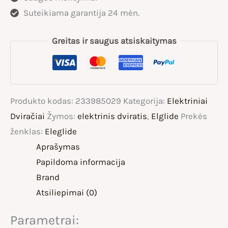
Suteikiama garantija 24 mėn.
Greitas ir saugus atsiskaitymas
Produkto kodas:
233985029
Kategorija:
Elektriniai
Dviračiai
Žymos:
elektrinis dviratis
,
Elglide
Prekės
ženklas:
Eleglide
Aprašymas
Papildoma informacija
Brand
Atsiliepimai (0)
Parametrai: