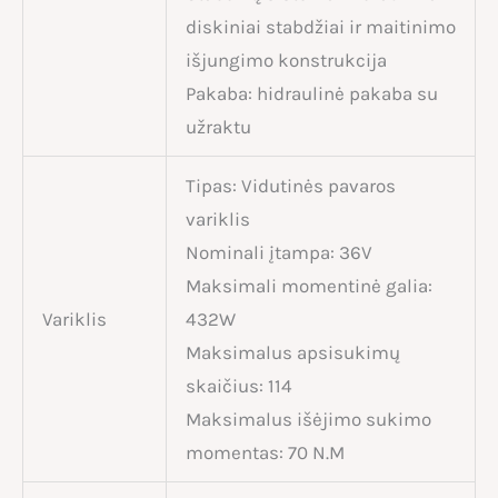
diskiniai stabdžiai ir maitinimo
išjungimo konstrukcija
Pakaba: hidraulinė pakaba su
užraktu
Tipas: Vidutinės pavaros
variklis
Nominali įtampa: 36V
Maksimali momentinė galia:
Variklis
432W
Maksimalus apsisukimų
skaičius: 114
Maksimalus išėjimo sukimo
momentas: 70 N.M