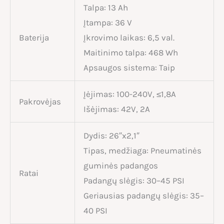
Talpa: 13 Ah
Įtampa: 36 V
Baterija
Įkrovimo laikas: 6,5 val.
Maitinimo talpa: 468 Wh
Apsaugos sistema: Taip
Įėjimas: 100-240V, ≤1,8A
Pakrovėjas
Išėjimas: 42V, 2A
Dydis: 26″x2,1″
Tipas, medžiaga: Pneumatinės
guminės padangos
Ratai
Padangų slėgis: 30–45 PSI
Geriausias padangų slėgis: 35–
40 PSI