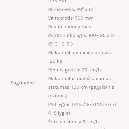
1135 mm
Rėmo dydis: 26″ x 17″
Vairo plotis: 700 mm
Rekomenduojamas
dviratininko ūgis: 160–195 cm
(5′ 3″–6′ 5″)
Maksimali dviračio apkrova:
120 kg
Ribinis greitis: 25 km/h
Maksimalus nuvažiuojamas
Pagrindinė
atstumas: 100 km (pagalbinis
režimas)
PAS lygiai: 12/15/18/21/25 km/h
(1–5 lygis)
Ėjimo režimas: 6 km/h