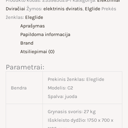
Dviračiai
Žymos:
elektrinis dviratis
,
Elglide
Prekės
ženklas:
Eleglide
Aprašymas
Papildoma informacija
Brand
Atsiliepimai (0)
Parametrai:
Prekinis ženklas: Eleglide
Bendra
Modelis: C2
Spalva: juoda
Grynasis svoris: 27 kg
Išskleisto dydžio: 1750 x 700 x