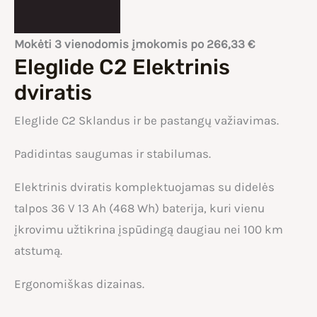
Mokėti 3 vienodomis įmokomis po
266,33
€
Eleglide C2 Elektrinis
dviratis
Eleglide C2 Sklandus ir be pastangų važiavimas.
Padidintas saugumas ir stabilumas.
Elektrinis dviratis komplektuojamas su didelės
talpos 36 V 13 Ah (468 Wh) baterija, kuri vienu
įkrovimu užtikrina įspūdingą daugiau nei 100 km
atstumą.
Ergonomiškas dizainas.