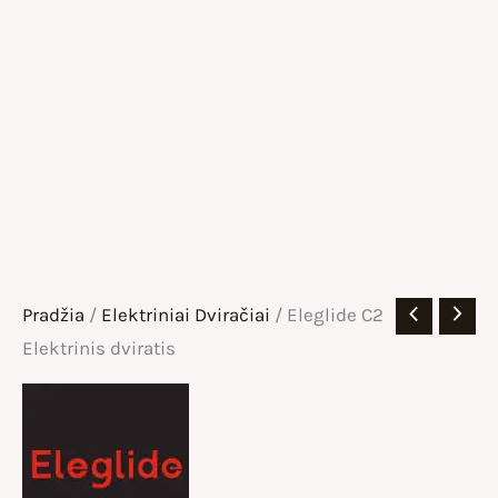
Pradžia
/
Elektriniai Dviračiai
/ Eleglide C2
Elektrinis dviratis