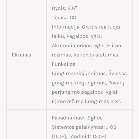
Dydis: 2,6″
Tipas: LCD
Informacija: Greitis realiuoju
laiku, Pagalbos lygis,
Akumuliatoriaus lygis, Ėjimo
Ekranas
režimas, Kelionės atstumas
Funkcijos:
Įjungimas/išjungimas, Šviesos
įjungimas/išjungimas, Pavarų
perjungimo pagalbos lygiai,
Ėjimo režimo įjungimas ir kt.
Pavadinimas: „Eglide“
Sistemos palaikymas: „iOS“
(11.0+), „Android“ (5.0+)