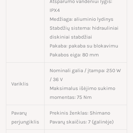
Atsparumo vandeniui lygis:
IPX4
Medžiaga: aliuminio lydinys
Stabdžių sistema: hidrauliniai
diskiniai stabdžiai
Pakaba: pakaba su blokavimu
Pakabos eiga: 80 mm
Nominali galia / įtampa: 250 W
/ 36 V
Variklis
Maksimalus išėjimo sukimo
momentas: 75 Nm
Pavarų
Prekinis ženklas: Shimano
perjungiklis
Pavarų skaičius: 7 (galinėje)